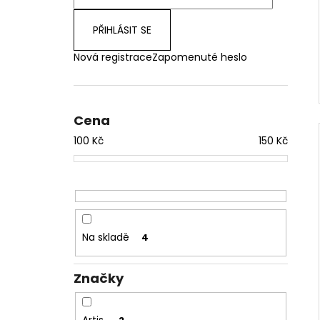
PŘIHLÁSIT SE
Nová registrace
Zapomenuté heslo
Cena
100
Kč
150
Kč
Na skladě
4
Značky
Artis