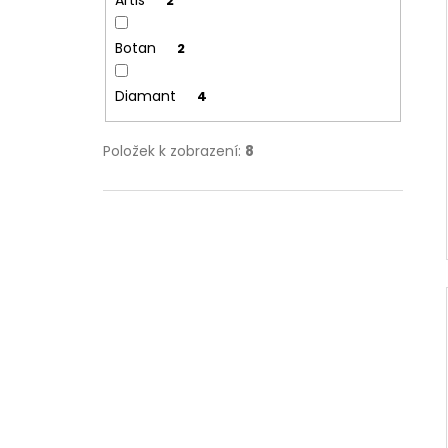
2
Botan
2
Diamant
4
Položek k zobrazení:
8