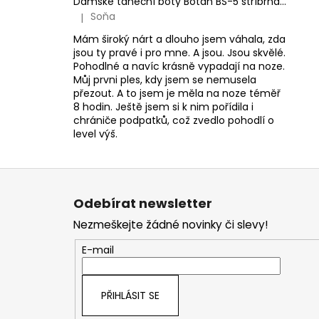
Dámské taneční boty Botan BS-5 stříbrná 6,5 cm Flare
Soňa
|
Hodnocení produktu je 5 z 5 hvězdiček.
Mám široký nárt a dlouho jsem váhala, zda
jsou ty pravé i pro mne. A jsou. Jsou skvělé.
Pohodlné a navíc krásně vypadají na noze.
Můj prvni ples, kdy jsem se nemusela
přezout. A to jsem je měla na noze téměř
8 hodin. Ještě jsem si k nim pořídila i
chrániče podpatků, což zvedlo pohodlí o
level výš.
Z
á
Odebírat newsletter
p
Nezmeškejte žádné novinky či slevy!
a
t
E-mail
í
PŘIHLÁSIT SE