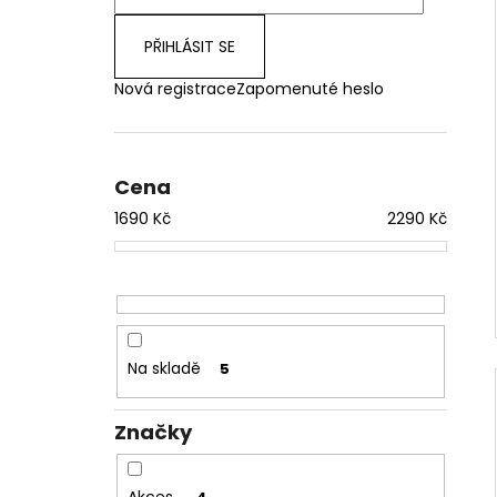
PŘIHLÁSIT SE
Nová registrace
Zapomenuté heslo
Cena
1690
Kč
2290
Kč
Na skladě
5
Značky
Akces