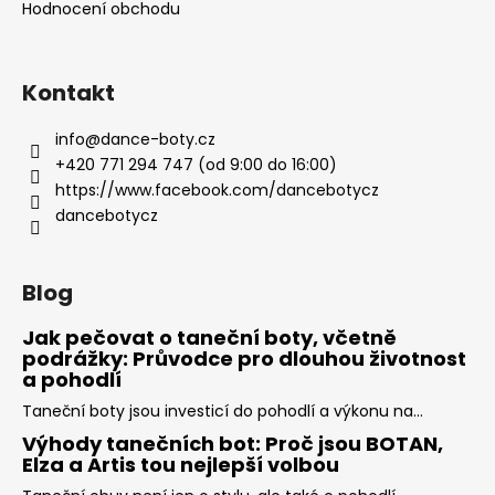
Hodnocení obchodu
Kontakt
info
@
dance-boty.cz
+420 771 294 747 (od 9:00 do 16:00)
https://www.facebook.com/dancebotycz
dancebotycz
Blog
Jak pečovat o taneční boty, včetně
podrážky: Průvodce pro dlouhou životnost
a pohodlí
Taneční boty jsou investicí do pohodlí a výkonu na...
Výhody tanečních bot: Proč jsou BOTAN,
Elza a Artis tou nejlepší volbou