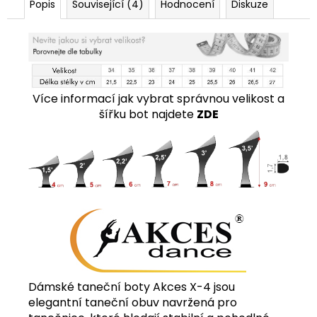
Popis
Související (4)
Hodnocení
Diskuze
Více informací jak vybrat správnou velikost a
šířku bot najdete
ZDE
Dámské taneční boty Akces X-4 jsou
elegantní taneční obuv navržená pro