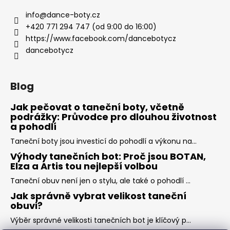
info
@
dance-boty.cz
+420 771 294 747 (od 9:00 do 16:00)
https://www.facebook.com/dancebotycz
dancebotycz
Blog
Jak pečovat o taneční boty, včetně
podrážky: Průvodce pro dlouhou životnost
a pohodlí
Taneční boty jsou investicí do pohodlí a výkonu na...
Výhody tanečních bot: Proč jsou BOTAN,
Elza a Artis tou nejlepší volbou
Taneční obuv není jen o stylu, ale také o pohodlí ...
Jak správně vybrat velikost taneční
obuvi?
Výběr správné velikosti tanečních bot je klíčový p...