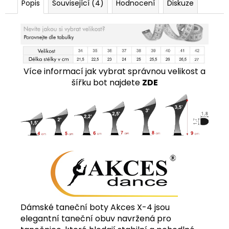
Popis
Související (4)
Hodnocení
Diskuze
Více informací jak vybrat správnou velikost a
šířku bot najdete
ZDE
Dámské taneční boty Akces X-4 jsou
elegantní taneční obuv navržená pro