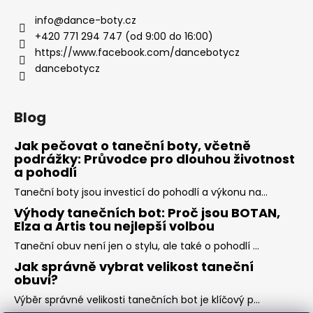
info
@
dance-boty.cz
+420 771 294 747 (od 9:00 do 16:00)
https://www.facebook.com/dancebotycz
dancebotycz
Blog
Jak pečovat o taneční boty, včetně
podrážky: Průvodce pro dlouhou životnost
a pohodlí
Taneční boty jsou investicí do pohodlí a výkonu na...
Výhody tanečních bot: Proč jsou BOTAN,
Elza a Artis tou nejlepší volbou
Taneční obuv není jen o stylu, ale také o pohodlí ...
Jak správně vybrat velikost taneční
obuvi?
Výběr správné velikosti tanečních bot je klíčový p...