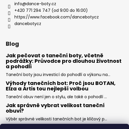
info
@
dance-boty.cz
+420 771 294 747 (od 9:00 do 16:00)
https://www.facebook.com/dancebotycz
dancebotycz
Blog
Jak pečovat o taneční boty, včetně
podrážky: Průvodce pro dlouhou životnost
a pohodlí
Taneční boty jsou investicí do pohodlí a výkonu na...
Výhody tanečních bot: Proč jsou BOTAN,
Elza a Artis tou nejlepší volbou
Taneční obuv není jen o stylu, ale také o pohodlí ...
Jak správně vybrat velikost taneční
obuvi?
Výběr správné velikosti tanečních bot je klíčový p...