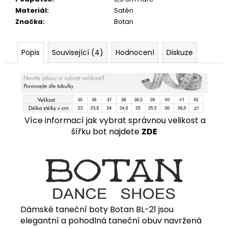
Materiál
:
Satén
Značka
:
Botan
Popis
Související (4)
Hodnocení
Diskuze
Více informací jak vybrat správnou velikost a
šířku bot najdete
ZDE
Dámské taneční boty Botan BL-21 jsou
elegantní a pohodlná taneční obuv navržená