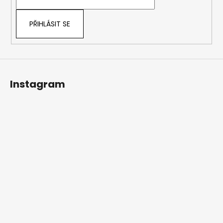
í
PŘIHLÁSIT SE
Instagram