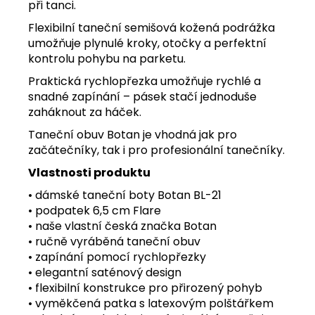
při tanci.
Flexibilní taneční semišová kožená podrážka
umožňuje plynulé kroky, otočky a perfektní
kontrolu pohybu na parketu.
Praktická rychlopřezka umožňuje rychlé a
snadné zapínání – pásek stačí jednoduše
zaháknout za háček.
Taneční obuv Botan je vhodná jak pro
začátečníky, tak i pro profesionální tanečníky.
Vlastnosti produktu
• dámské taneční boty Botan BL-21
• podpatek 6,5 cm Flare
• naše vlastní česká značka Botan
• ručně vyráběná taneční obuv
• zapínání pomocí rychlopřezky
• elegantní saténový design
• flexibilní konstrukce pro přirozený pohyb
• vyměkčená patka s latexovým polštářkem