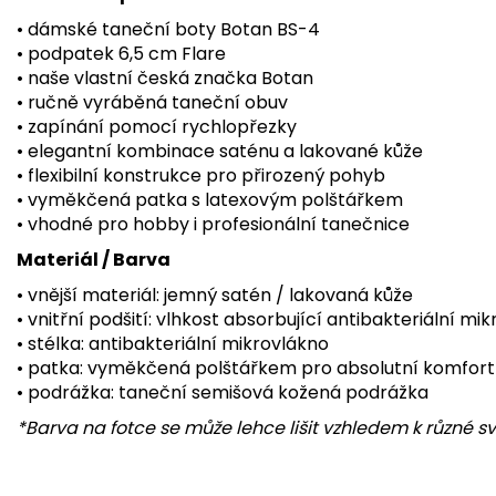
• dámské taneční boty Botan BS-4
• podpatek 6,5 cm Flare
• naše vlastní česká značka Botan
• ručně vyráběná taneční obuv
• zapínání pomocí rychlopřezky
• elegantní kombinace saténu a lakované kůže
• flexibilní konstrukce pro přirozený pohyb
• vyměkčená patka s latexovým polštářkem
• vhodné pro hobby i profesionální tanečnice
Materiál / Barva
• vnější materiál: jemný satén / lakovaná kůže
• vnitřní podšití: vlhkost absorbující antibakteriální mi
• stélka: antibakteriální mikrovlákno
• patka: vyměkčená polštářkem pro absolutní komfort
• podrážka: taneční semišová kožená podrážka
*Barva na fotce se může lehce lišit vzhledem k různé s