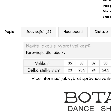
Bar
Pod
Mate
Zna
Popis
Související (4)
Hodnocení
Diskuze
Více informací jak vybrat správnou velik