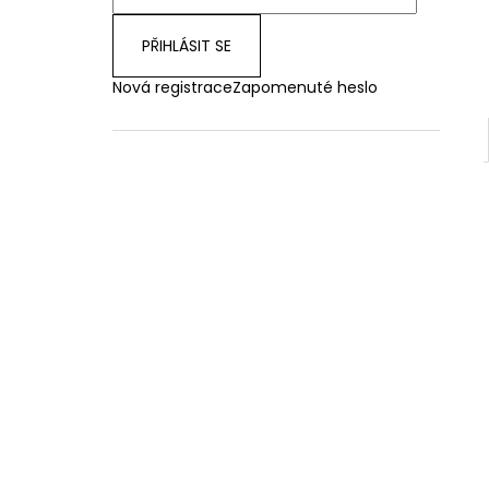
PŘIHLÁSIT SE
Nová registrace
Zapomenuté heslo