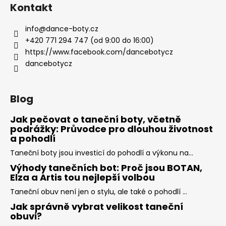
Kontakt
info
@
dance-boty.cz
+420 771 294 747 (od 9:00 do 16:00)
https://www.facebook.com/dancebotycz
dancebotycz
Blog
Jak pečovat o taneční boty, včetně
podrážky: Průvodce pro dlouhou životnost
a pohodlí
Taneční boty jsou investicí do pohodlí a výkonu na...
Výhody tanečních bot: Proč jsou BOTAN,
Elza a Artis tou nejlepší volbou
Taneční obuv není jen o stylu, ale také o pohodlí ...
Jak správně vybrat velikost taneční
obuvi?