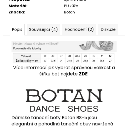
Materiál
:
PU kůže
Značka
:
Botan
Popis
Související (4)
Hodnocení (2)
Diskuze
Více informací jak vybrat správnou velikost a
šířku bot najdete
ZDE
Dámské taneční boty Botan BS-5 jsou
elegantní a pohodlná taneční obuv navržená