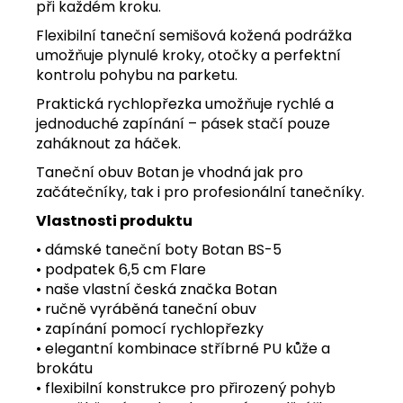
při každém kroku.
Flexibilní taneční semišová kožená podrážka
umožňuje plynulé kroky, otočky a perfektní
kontrolu pohybu na parketu.
Praktická rychlopřezka umožňuje rychlé a
jednoduché zapínání – pásek stačí pouze
zaháknout za háček.
Taneční obuv Botan je vhodná jak pro
začátečníky, tak i pro profesionální tanečníky.
Vlastnosti produktu
• dámské taneční boty Botan BS-5
• podpatek 6,5 cm Flare
• naše vlastní česká značka Botan
• ručně vyráběná taneční obuv
• zapínání pomocí rychlopřezky
• elegantní kombinace stříbrné PU kůže a
brokátu
• flexibilní konstrukce pro přirozený pohyb