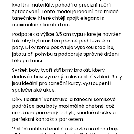
kvalitní materiály, pohodlí a precizní ruční
zpracování. Tento model je ideální pro mladé
tanečnice, které chtějí spojit eleganci s
maximálním komfortem.
Podpatek o výšce 3,5 cm typu Flare je navržen
tak, aby byl umístěn přesně pod těžištěm
paty. Díky tomu poskytuje vysokou stabilitu,
jistotu při pohybu a podporuje správné držení
těla při tanci.
Svršek boty tvoří stříbrný brokát, který
dodává obuvi výrazný a slavnostní vzhled. Boty
jsou ideální pro taneční kurzy, vystoupení i
společenské akce.
Díky flexibilní konstrukci a taneční semišové
podrážce jsou boty maximálně ohebné, což
umožňuje přirozený pohyb, snadné otočky a
perfektní kontakt s parketem.
Vnitřní antibakteriální mikrovlákno absorbuje