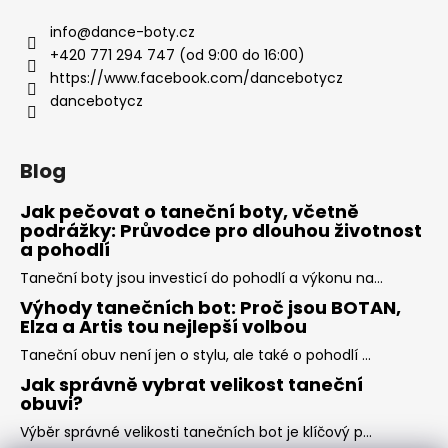
info
@
dance-boty.cz
+420 771 294 747 (od 9:00 do 16:00)
https://www.facebook.com/dancebotycz
dancebotycz
Blog
Jak pečovat o taneční boty, včetně
podrážky: Průvodce pro dlouhou životnost
a pohodlí
Taneční boty jsou investicí do pohodlí a výkonu na...
Výhody tanečních bot: Proč jsou BOTAN,
Elza a Artis tou nejlepší volbou
Taneční obuv není jen o stylu, ale také o pohodlí ...
Jak správně vybrat velikost taneční
obuvi?
Výběr správné velikosti tanečních bot je klíčový p...