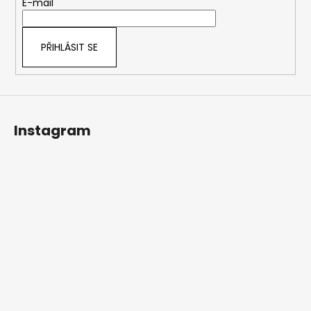
t
E-mail
í
PŘIHLÁSIT SE
Instagram