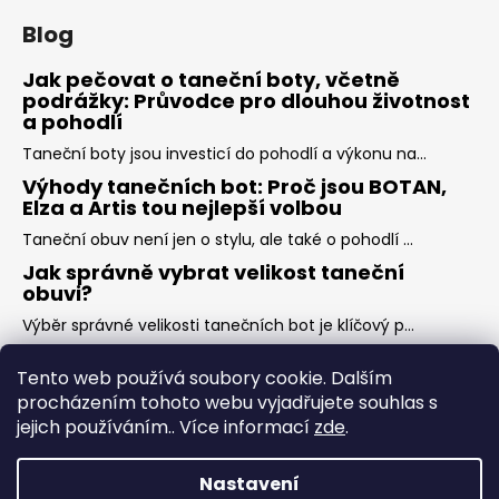
Blog
Jak pečovat o taneční boty, včetně
podrážky: Průvodce pro dlouhou životnost
a pohodlí
Taneční boty jsou investicí do pohodlí a výkonu na...
Výhody tanečních bot: Proč jsou BOTAN,
Elza a Artis tou nejlepší volbou
Taneční obuv není jen o stylu, ale také o pohodlí ...
Jak správně vybrat velikost taneční
obuvi?
Výběr správné velikosti tanečních bot je klíčový p...
Tento web používá soubory cookie. Dalším
Facebook
procházením tohoto webu vyjadřujete souhlas s
jejich používáním.. Více informací
zde
.
Nastavení